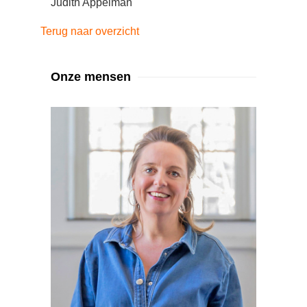
Judith Appelman
Terug naar overzicht
Onze mensen