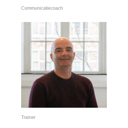
Communicatiecoach
Trainer