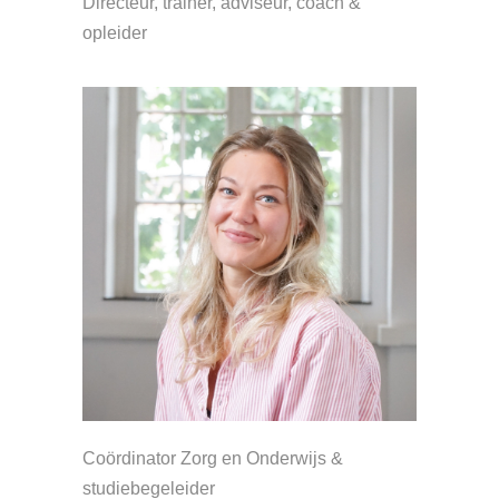
Directeur, trainer, adviseur, coach &
opleider
Coördinator Zorg en Onderwijs &
studiebegeleider